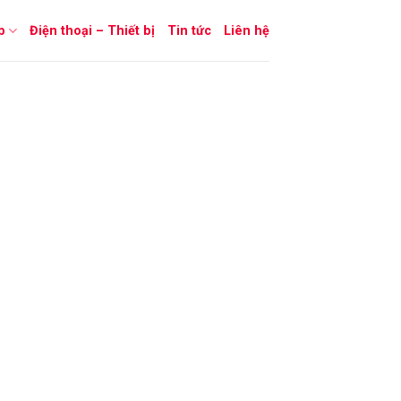
p
Điện thoại – Thiết bị
Tin tức
Liên hệ