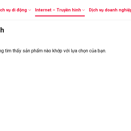
ịch vụ di động
Internet – Truyền hình
Dịch vụ doanh nghiệ
nh
g tìm thấy sản phẩm nào khớp với lựa chọn của bạn.