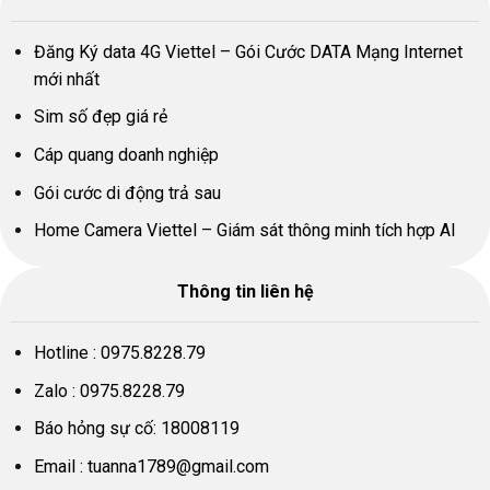
Đăng Ký data 4G Viettel – Gói Cước DATA Mạng Internet
mới nhất
Sim số đẹp giá rẻ
Cáp quang doanh nghiệp
Gói cước di động trả sau
Home Camera Viettel – Giám sát thông minh tích hợp AI
Thông tin liên hệ
Hotline :
0975.8228.79
Zalo :
0975.8228.79
Báo hỏng sự cố:
18008119
Email :
tuanna1789@gmail.com