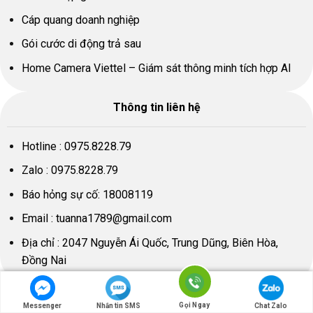
Cáp quang doanh nghiệp
Gói cước di động trả sau
Home Camera Viettel – Giám sát thông minh tích hợp AI
Thông tin liên hệ
Hotline :
0975.8228.79
Zalo :
0975.8228.79
Báo hỏng sự cố:
18008119
Email :
tuanna1789@gmail.com
Địa chỉ : 2047 Nguyễn Ái Quốc, Trung Dũng, Biên Hòa,
Đồng Nai
Gọi Ngay
Messenger
Nhắn tin SMS
Chat Zalo