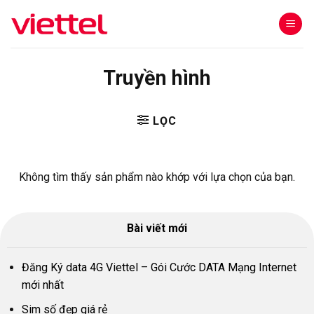
Skip
to
content
Truyền hình
LỌC
Không tìm thấy sản phẩm nào khớp với lựa chọn của bạn.
Bài viết mới
Đăng Ký data 4G Viettel – Gói Cước DATA Mạng Internet
mới nhất
Sim số đẹp giá rẻ