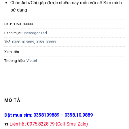
Chúc Anh/Chị gặp được nhiều may mắn với số Sim mình
sử dụng
SKU:
0358109889
Danh mục:
Uncategorized
Thẻ:
0358.10.9889
,
0358109889
Xem trên:
Thương hiệu:
Viettel
MÔ TẢ
Đặt mua sim: 0358109889 – 0358.10.9889
☎️
Liên hệ : 0975.8228.79 (Call-Sms-Zalo)