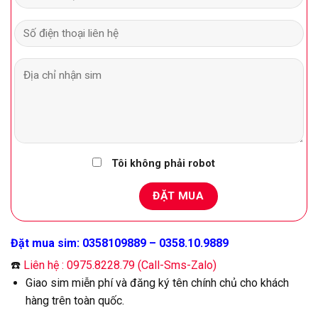
Tôi không phải robot
Đặt mua sim: 0358109889 – 0358.10.9889
☎️
Liên hệ : 0975.8228.79 (Call-Sms-Zalo)
Giao sim miễn phí và đăng ký tên chính chủ cho khách
hàng trên toàn quốc.