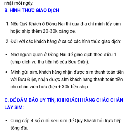
nhật mỗi ngày.
B. HÌNH THỨC GIAO DỊCH
Nếu Quý Khách ở Đồng Nai thì qua địa chỉ mình lấy sim
hoặc ship thêm 20-30k xăng xe.
Đối với các khách hàng ở xa có các hình thức giao dịch:
Nhờ người quen ở Đồng Nai để giao dịch theo điều 1
(ship dịch vụ thu tiền hộ của Bưu Điện).
Mình gửi sim, khách hàng nhận được sim thanh toán tiền
với Bưu Điện, nhận được sim khách hàng thanh toán tiền
cho nhân viên bưu điện + 30k tiền ship .
C. ĐỂ ĐẢM BẢO UY TÍN, KHI KHÁCH HÀNG CHẮC CHẮN
LẤY SIM:
Cung cấp 4 số cuối seri sim để Quý Khách hỏi trực tiếp
tổng đài.