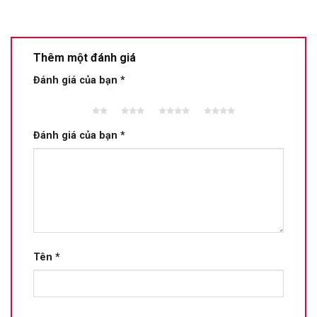
Thêm một đánh giá
Đánh giá của bạn
*
2 trên
3 trên 5
4 trên 5
5 trên 5
5 sao
sao
sao
sao
Đánh giá của bạn
*
Tên
*