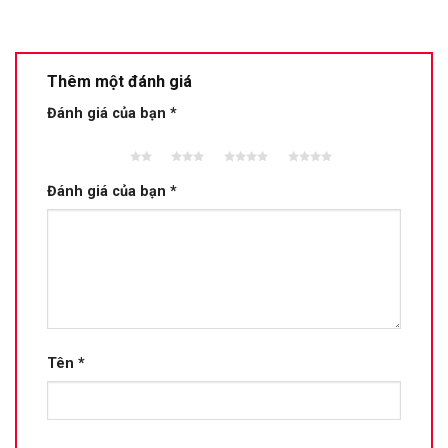
Thêm một đánh giá
Đánh giá của bạn
*
2 trên
3 trên 5
4 trên 5
5 trên 5
5 sao
sao
sao
sao
Đánh giá của bạn
*
Tên
*