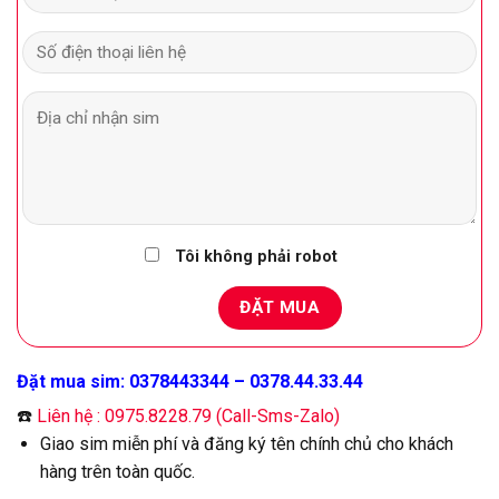
Tôi không phải robot
Đặt mua sim: 0378443344 – 0378.44.33.44
☎️
Liên hệ : 0975.8228.79 (Call-Sms-Zalo)
Giao sim miễn phí và đăng ký tên chính chủ cho khách
hàng trên toàn quốc.