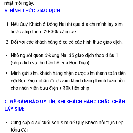
nhật mỗi ngày.
B. HÌNH THỨC GIAO DỊCH
Nếu Quý Khách ở Đồng Nai thì qua địa chỉ mình lấy sim
hoặc ship thêm 20-30k xăng xe.
Đối với các khách hàng ở xa có các hình thức giao dịch:
Nhờ người quen ở Đồng Nai để giao dịch theo điều 1
(ship dịch vụ thu tiền hộ của Bưu Điện).
Mình gửi sim, khách hàng nhận được sim thanh toán tiền
với Bưu Điện, nhận được sim khách hàng thanh toán tiền
cho nhân viên bưu điện + 30k tiền ship .
C. ĐỂ ĐẢM BẢO UY TÍN, KHI KHÁCH HÀNG CHẮC CHẮN
LẤY SIM:
Cung cấp 4 số cuối seri sim để Quý Khách hỏi trực tiếp
tổng đài.