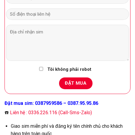
Tôi không phải robot
Đặt mua sim: 0387959586 – 0387.95.95.86
☎️
Liên hệ : 0336.226.116 (Call-Sms-Zalo)
Giao sim miễn phí và đăng ký tên chính chủ cho khách
hàng trên toàn quốc.