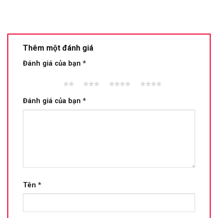
Thêm một đánh giá
Đánh giá của bạn
*
2 trên
3 trên 5
4 trên 5
5 trên 5
5 sao
sao
sao
sao
Đánh giá của bạn
*
Tên
*