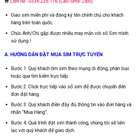
☎️
Liên hệ : 0336.226.116 (Call-Sms-Zalo)
Giao sim miễn phí và đăng ký tên chính chủ cho khách
hàng trên toàn quốc.
Chúc Anh/Chị gặp được nhiều may mắn với số Sim mình
sử dụng !
A. HƯỚNG DẪN ĐẶT MUA SIM TRỰC TUYẾN
Bước 1: Quý khách tìm sim theo mạng di động, phân loại
hoặc qua tìm kiếm trực tiếp.
Bước 2: Click trực tiếp vào số sim để được chuyển đến
đơn đặt hàng.
Bước 3: Quý khách điền đầy đủ thông tin vào đơn hàng và
nhấn “Mua Hàng”.
Bước 4: Quá trình đặt sim thành công, chúng tôi sẽ liên
lạc với quý khách để giao dịch.