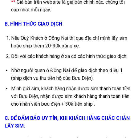
**
Giá bán trên website là giá bán chính xác, chúng tôi
cập nhật mỗi ngày.
B. HÌNH THỨC GIAO DỊCH
Nếu Quý Khách ở Đồng Nai thì qua địa chỉ mình lấy sim
hoặc ship thêm 20-30k xăng xe.
Đối với các khách hàng ở xa có các hình thức giao dịch:
Nhờ người quen ở Đồng Nai để giao dịch theo điều 1
(ship dịch vụ thu tiền hộ của Bưu Điện).
Mình gửi sim, khách hàng nhận được sim thanh toán tiền
với Bưu Điện, nhận được sim khách hàng thanh toán tiền
cho nhân viên bưu điện + 30k tiền ship .
C. ĐỂ ĐẢM BẢO UY TÍN, KHI KHÁCH HÀNG CHẮC CHẮN
LẤY SIM: