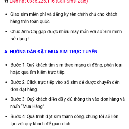
☎️
Liên hệ : 0336.226.116 (Call-Sms-Zalo)
Giao sim miễn phí và đăng ký tên chính chủ cho khách
hàng trên toàn quốc.
Chúc Anh/Chị gặp được nhiều may mắn với số Sim mình
sử dụng !
A. HƯỚNG DẪN ĐẶT MUA SIM TRỰC TUYẾN
Bước 1: Quý khách tìm sim theo mạng di động, phân loại
hoặc qua tìm kiếm trực tiếp.
Bước 2: Click trực tiếp vào số sim để được chuyển đến
đơn đặt hàng.
Bước 3: Quý khách điền đầy đủ thông tin vào đơn hàng và
nhấn “Mua Hàng”.
Bước 4: Quá trình đặt sim thành công, chúng tôi sẽ liên
lạc với quý khách để giao dịch.