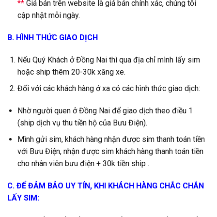
**
Giá bán trên website là giá bán chính xác, chúng tôi
cập nhật mỗi ngày.
B. HÌNH THỨC GIAO DỊCH
Nếu Quý Khách ở Đồng Nai thì qua địa chỉ mình lấy sim
hoặc ship thêm 20-30k xăng xe.
Đối với các khách hàng ở xa có các hình thức giao dịch:
Nhờ người quen ở Đồng Nai để giao dịch theo điều 1
(ship dịch vụ thu tiền hộ của Bưu Điện).
Mình gửi sim, khách hàng nhận được sim thanh toán tiền
với Bưu Điện, nhận được sim khách hàng thanh toán tiền
cho nhân viên bưu điện + 30k tiền ship .
C. ĐỂ ĐẢM BẢO UY TÍN, KHI KHÁCH HÀNG CHẮC CHẮN
LẤY SIM: