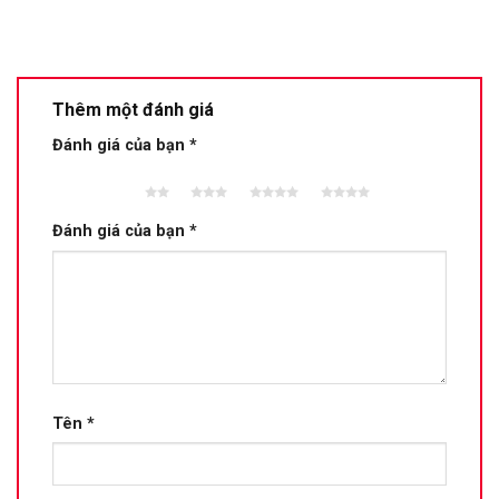
Thêm một đánh giá
Đánh giá của bạn
*
2 trên
3 trên 5
4 trên 5
5 trên 5
5 sao
sao
sao
sao
Đánh giá của bạn
*
Tên
*