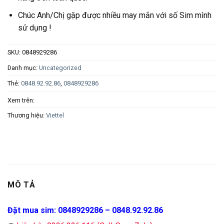
Chúc Anh/Chị gặp được nhiều may mắn với số Sim mình
sử dụng !
SKU:
0848929286
Danh mục:
Uncategorized
Thẻ:
0848.92.92.86
,
0848929286
Xem trên:
Thương hiệu:
Viettel
MÔ TẢ
Đặt mua sim: 0848929286 – 0848.92.92.86