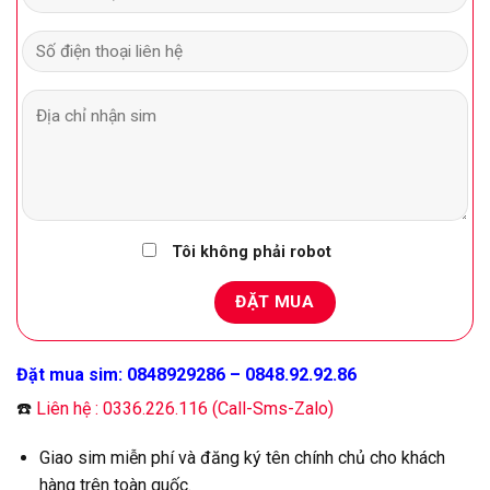
Tôi không phải robot
Đặt mua sim: 0848929286 – 0848.92.92.86
☎️
Liên hệ : 0336.226.116 (Call-Sms-Zalo)
Giao sim miễn phí và đăng ký tên chính chủ cho khách
hàng trên toàn quốc.