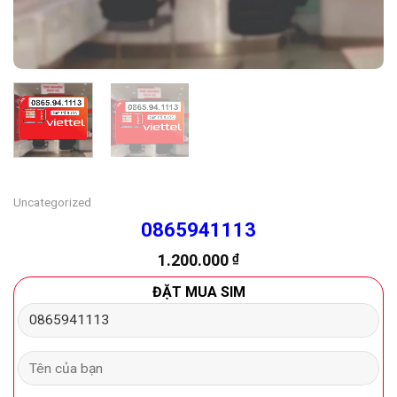
Uncategorized
0865941113
1.200.000
₫
ĐẶT MUA SIM