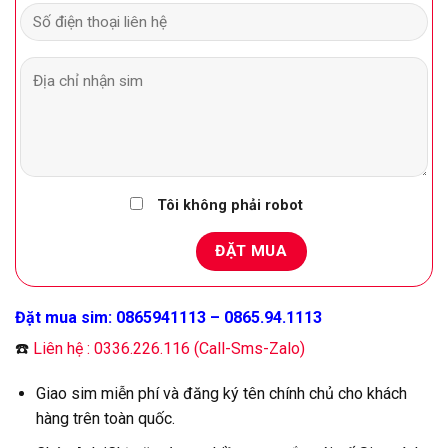
Tôi không phải robot
Đặt mua sim: 0865941113 – 0865.94.1113
☎️
Liên hệ : 0336.226.116 (Call-Sms-Zalo)
Giao sim miễn phí và đăng ký tên chính chủ cho khách
hàng trên toàn quốc.