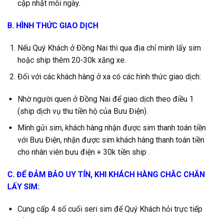
cập nhật mỗi ngày.
B. HÌNH THỨC GIAO DỊCH
Nếu Quý Khách ở Đồng Nai thì qua địa chỉ mình lấy sim
hoặc ship thêm 20-30k xăng xe.
Đối với các khách hàng ở xa có các hình thức giao dịch:
Nhờ người quen ở Đồng Nai để giao dịch theo điều 1
(ship dịch vụ thu tiền hộ của Bưu Điện).
Mình gửi sim, khách hàng nhận được sim thanh toán tiền
với Bưu Điện, nhận được sim khách hàng thanh toán tiền
cho nhân viên bưu điện + 30k tiền ship .
C. ĐỂ ĐẢM BẢO UY TÍN, KHI KHÁCH HÀNG CHẮC CHẮN
LẤY SIM:
Cung cấp 4 số cuối seri sim để Quý Khách hỏi trực tiếp