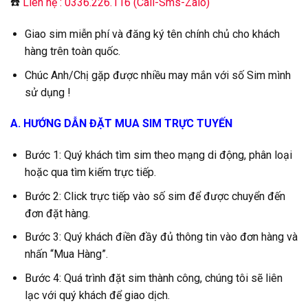
☎️
Liên hệ : 0336.226.116 (Call-Sms-Zalo)
Giao sim miễn phí và đăng ký tên chính chủ cho khách
hàng trên toàn quốc.
Chúc Anh/Chị gặp được nhiều may mắn với số Sim mình
sử dụng !
A. HƯỚNG DẪN ĐẶT MUA SIM TRỰC TUYẾN
Bước 1: Quý khách tìm sim theo mạng di động, phân loại
hoặc qua tìm kiếm trực tiếp.
Bước 2: Click trực tiếp vào số sim để được chuyển đến
đơn đặt hàng.
Bước 3: Quý khách điền đầy đủ thông tin vào đơn hàng và
nhấn “Mua Hàng”.
Bước 4: Quá trình đặt sim thành công, chúng tôi sẽ liên
lạc với quý khách để giao dịch.