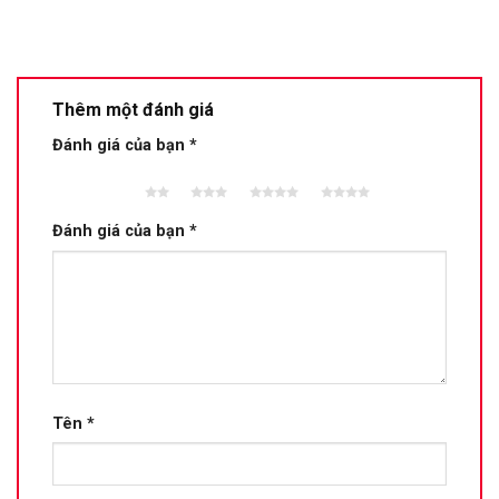
Thêm một đánh giá
Đánh giá của bạn
*
2 trên
3 trên 5
4 trên 5
5 trên 5
5 sao
sao
sao
sao
Đánh giá của bạn
*
Tên
*