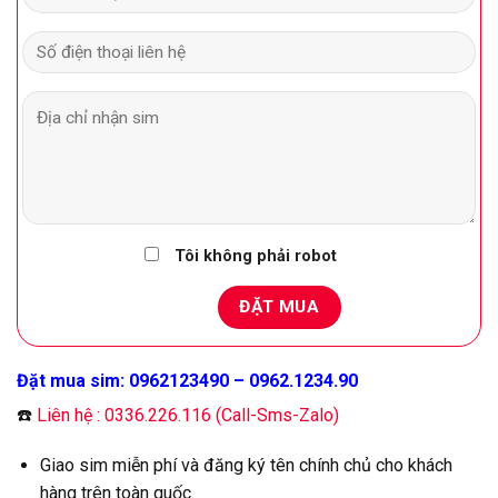
Tôi không phải robot
Đặt mua sim: 0962123490 – 0962.1234.90
☎️
Liên hệ : 0336.226.116 (Call-Sms-Zalo)
Giao sim miễn phí và đăng ký tên chính chủ cho khách
hàng trên toàn quốc.