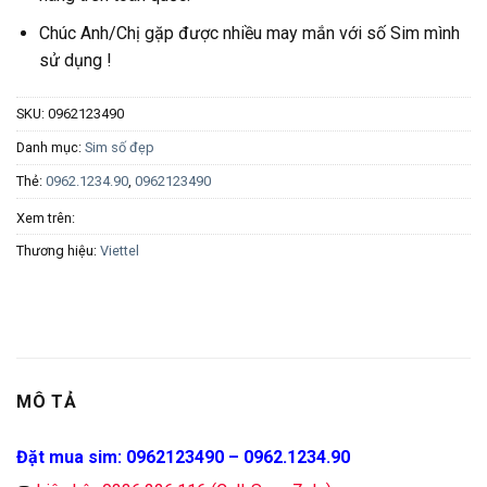
Chúc Anh/Chị gặp được nhiều may mắn với số Sim mình
sử dụng !
SKU:
0962123490
Danh mục:
Sim số đẹp
Thẻ:
0962.1234.90
,
0962123490
Xem trên:
Thương hiệu:
Viettel
MÔ TẢ
Đặt mua sim: 0962123490 – 0962.1234.90