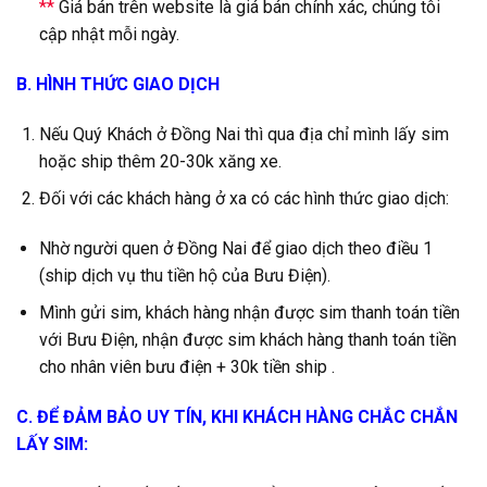
**
Giá bán trên website là giá bán chính xác, chúng tôi
cập nhật mỗi ngày.
B. HÌNH THỨC GIAO DỊCH
Nếu Quý Khách ở Đồng Nai thì qua địa chỉ mình lấy sim
hoặc ship thêm 20-30k xăng xe.
Đối với các khách hàng ở xa có các hình thức giao dịch:
Nhờ người quen ở Đồng Nai để giao dịch theo điều 1
(ship dịch vụ thu tiền hộ của Bưu Điện).
Mình gửi sim, khách hàng nhận được sim thanh toán tiền
với Bưu Điện, nhận được sim khách hàng thanh toán tiền
cho nhân viên bưu điện + 30k tiền ship .
C. ĐỂ ĐẢM BẢO UY TÍN, KHI KHÁCH HÀNG CHẮC CHẮN
LẤY SIM: