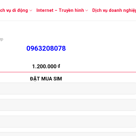
ịch vụ di động
Internet – Truyền hình
Dịch vụ doanh nghiệ
ẹp
0963208078
1.200.000
₫
ĐẶT MUA SIM