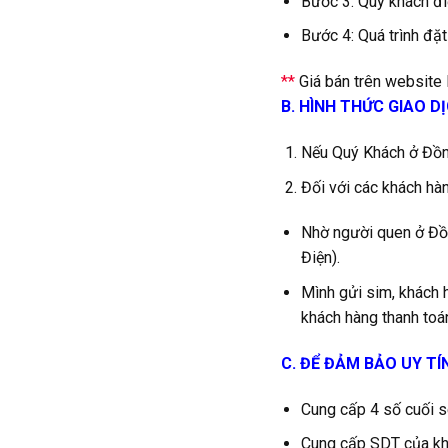
Bước 3: Quý khách đi
Bước 4: Quá trình đặt
**
Giá bán trên website l
B. HÌNH THỨC GIAO D
Nếu Quý Khách ở Đồng
Đối với các khách hàn
Nhờ người quen ở Đồn
Điện).
Mình gửi sim, khách 
khách hàng thanh toán
C. ĐỂ ĐẢM BẢO UY TÍ
Cung cấp 4 số cuối se
Cung cấp SDT của khá