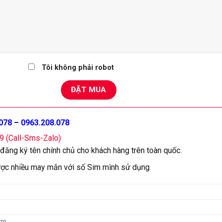
Tôi không phải robot
078 – 0963.208.078
79 (Call-Sms-Zalo)
 đăng ký tên chính chủ cho khách hàng trên toàn quốc.
ợc nhiều may mắn với số Sim mình sử dụng