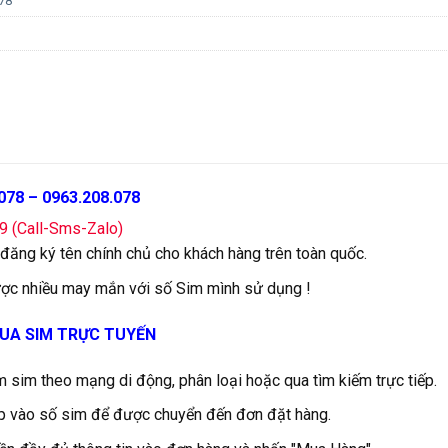
78
078 – 0963.208.078
79 (Call-Sms-Zalo)
 đăng ký tên chính chủ cho khách hàng trên toàn quốc.
ợc nhiều may mắn với số Sim mình sử dụng !
UA SIM TRỰC TUYẾN
m sim theo mạng di động, phân loại hoặc qua tìm kiếm trực tiếp.
iếp vào số sim để được chuyển đến đơn đặt hàng.