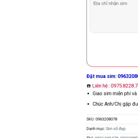
Đặt mua sim: 0963208
☎️
Liên hệ : 0975.8228.
Giao sim miễn phí và
Chúc Anh/Chị gặp đư
SKU:
0963208078
Danh mục:
Sim số đẹp