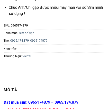
Chúc Anh/Chị gặp được nhiều may mắn với số Sim mình
sử dụng !
SKU:
0965174879
Danh mục:
Sim số đẹp
Thẻ:
0965.174.879
,
0965174879
Xem trên:
Thương hiệu:
Viettel
MÔ TẢ
Đặt mua sim: 0965174879 – 0965.174.879