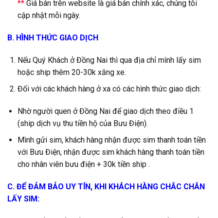
**
Giá bán trên website là giá bán chính xác, chúng tôi
cập nhật mỗi ngày.
B. HÌNH THỨC GIAO DỊCH
Nếu Quý Khách ở Đồng Nai thì qua địa chỉ mình lấy sim
hoặc ship thêm 20-30k xăng xe.
Đối với các khách hàng ở xa có các hình thức giao dịch:
Nhờ người quen ở Đồng Nai để giao dịch theo điều 1
(ship dịch vụ thu tiền hộ của Bưu Điện).
Mình gửi sim, khách hàng nhận được sim thanh toán tiền
với Bưu Điện, nhận được sim khách hàng thanh toán tiền
cho nhân viên bưu điện + 30k tiền ship .
C. ĐỂ ĐẢM BẢO UY TÍN, KHI KHÁCH HÀNG CHẮC CHẮN
LẤY SIM: