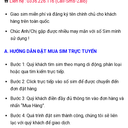
☎️
Liên hệ : 0336.226.116 (Call-Sms-Zalo)
Giao sim miễn phí và đăng ký tên chính chủ cho khách
hàng trên toàn quốc.
Chúc Anh/Chị gặp được nhiều may mắn với số Sim mình
sử dụng !
A. HƯỚNG DẪN ĐẶT MUA SIM TRỰC TUYẾN
Bước 1: Quý khách tìm sim theo mạng di động, phân loại
hoặc qua tìm kiếm trực tiếp.
Bước 2: Click trực tiếp vào số sim để được chuyển đến
đơn đặt hàng.
Bước 3: Quý khách điền đầy đủ thông tin vào đơn hàng và
nhấn “Mua Hàng”.
Bước 4: Quá trình đặt sim thành công, chúng tôi sẽ liên
lạc với quý khách để giao dịch.