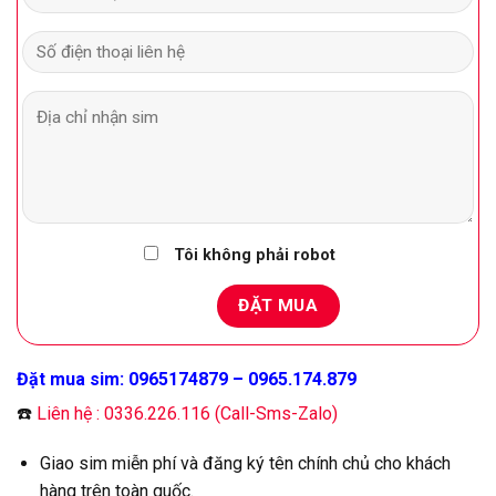
Tôi không phải robot
Đặt mua sim: 0965174879 – 0965.174.879
☎️
Liên hệ : 0336.226.116 (Call-Sms-Zalo)
Giao sim miễn phí và đăng ký tên chính chủ cho khách
hàng trên toàn quốc.