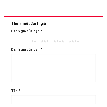
Thêm một đánh giá
Đánh giá của bạn
*
2 trên
3 trên 5
4 trên 5
5 trên 5
5 sao
sao
sao
sao
Đánh giá của bạn
*
Tên
*