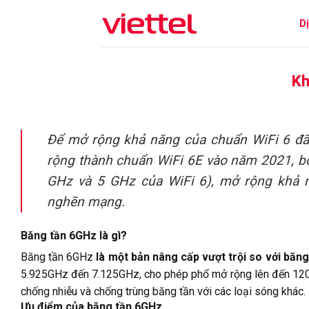
Skip
D
to
content
Kh
Để mở rộng khả năng của chuẩn WiFi 6 đã
rộng thành chuẩn WiFi 6E vào năm 2021, bổ
GHz và 5 GHz của WiFi 6), mở rộng khả n
nghẽn mạng.
Băng tần 6GHz là gì?
Băng tần 6GHz
là một bản nâng cấp vượt trội so với băn
5.925GHz đến 7.125GHz, cho phép phổ mở rộng lên đến 12
chống nhiễu và chống trùng băng tần với các loại sóng khác.
Ưu điểm của băng tần 6GHz