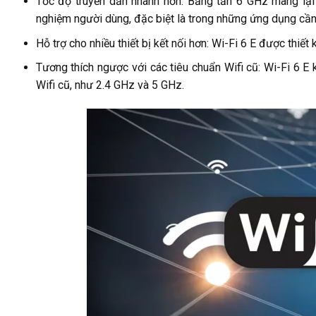
Tốc độ truyền dẫn nhanh hơn: Băng tần 6 GHz mang lại 
nghiệm người dùng, đặc biệt là trong những ứng dụng cần
Hỗ trợ cho nhiều thiết bị kết nối hơn: Wi-Fi 6 E được thiết 
Tương thích ngược với các tiêu chuẩn Wifi cũ: Wi-Fi 6 E
Wifi cũ, như 2.4 GHz và 5 GHz.