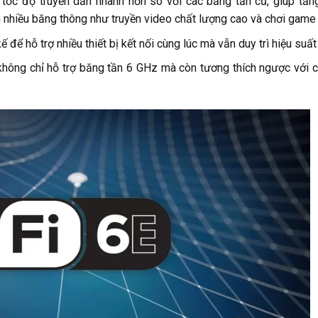
tốc độ truyền dẫn nhanh hơn so với các băng tần cũ, giúp tăn
 nhiều băng thông như truyền video chất lượng cao và chơi game 
kế để hỗ trợ nhiều thiết bị kết nối cùng lúc mà vẫn duy trì hiệu suất
 không chỉ hỗ trợ băng tần 6 GHz mà còn tương thích ngược với 