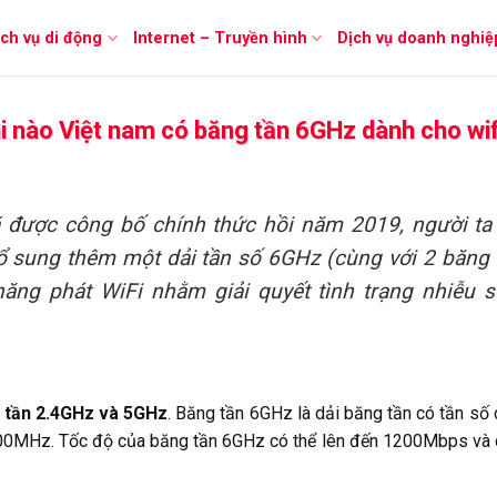
ịch vụ di động
Internet – Truyền hình
Dịch vụ doanh nghiệ
i nào Việt nam có băng tần 6GHz dành cho wif
 được công bố chính thức hồi năm 2019, người t
 sung thêm một dải tần số 6GHz (cùng với 2 băng 
ăng phát WiFi nhằm giải quyết tình trạng nhiễu 
g tần 2.4GHz và 5GHz
. Băng tần 6GHz là dải băng tần có tần số
00MHz. Tốc độ của băng tần 6GHz có thể lên đến 1200Mbps và 