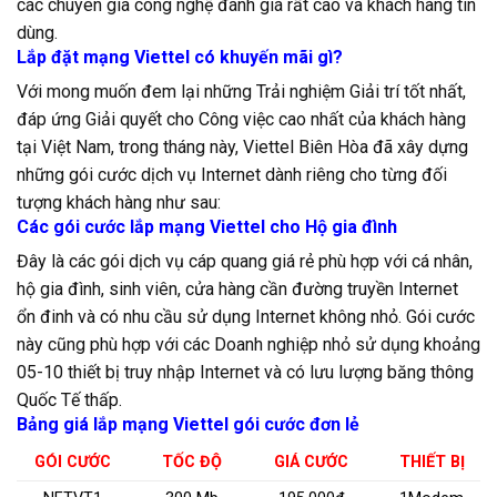
các chuyên gia công nghệ đánh giá rất cao và khách hàng tin
dùng.
Lắp đặt mạng Viettel có khuyến mãi gì?
Với mong muốn đem lại những Trải nghiệm Giải trí tốt nhất,
đáp ứng Giải quyết cho Công việc cao nhất của khách hàng
tại Việt Nam, trong tháng này, Viettel Biên Hòa đã xây dựng
những gói cước dịch vụ Internet dành riêng cho từng đối
tượng khách hàng như sau:
Các gói cước lắp mạng Viettel cho Hộ gia đình
Đây là các gói dịch vụ cáp quang giá rẻ phù hợp với cá nhân,
hộ gia đình, sinh viên, cửa hàng cần đường truyền Internet
ổn đinh và có nhu cầu sử dụng Internet không nhỏ. Gói cước
này cũng phù hợp với các Doanh nghiệp nhỏ sử dụng khoảng
05-10 thiết bị truy nhập Internet và có lưu lượng băng thông
Quốc Tế thấp.
Bảng giá lắp mạng Viettel gói cước đơn lẻ
GÓI CƯỚC
TỐC ĐỘ
GIÁ CƯỚC
THIẾT BỊ