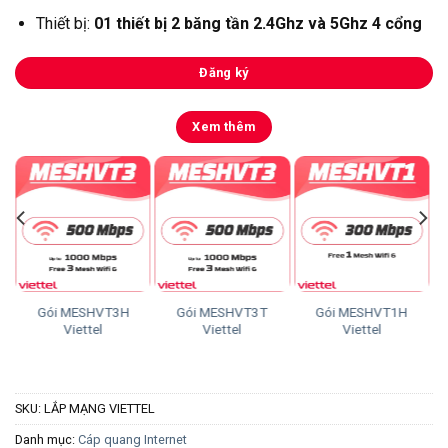
Thiết bị:
01 thiết bị 2 băng tần 2.4Ghz và 5Ghz 4 cổng
Đăng ký
Xem thêm
Gói MESHVT3H
Gói MESHVT3T
Gói MESHVT1H
Viettel
Viettel
Viettel
SKU:
LẮP MẠNG VIETTEL
Danh mục:
Cáp quang Internet