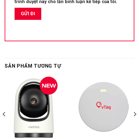
trình duyệt này cho lần bình luận kế tiếp của tôi.
SẢN PHẨM TƯƠNG TỰ