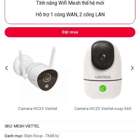
Tính năng Wifi Mesh thế hệ mới
Hỗ trợ 1 công WAN, 2 cổng LAN
Đặt mua
Camera HC33 Viettel
Camera HC23 Viettel xoay 360
SKU:
MESH VIETTEL
Danh mục:
Điện thoại - Thiết bị