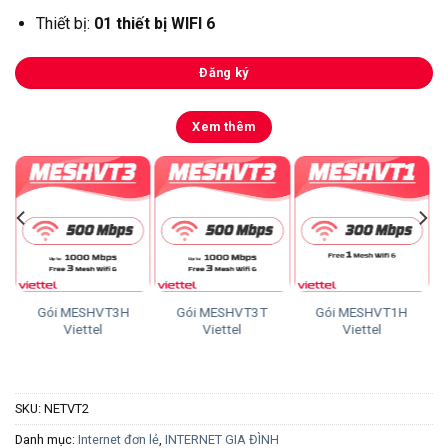
Thiết bị:
01 thiết bị WIFI 6
Đăng ký
Xem thêm
Gói MESHVT3H
Gói MESHVT3T
Gói MESHVT1H
Viettel
Viettel
Viettel
SKU:
NETVT2
Danh mục:
Internet đơn lẻ
,
INTERNET GIA ĐÌNH