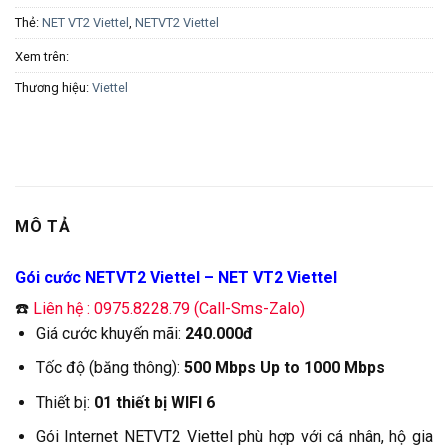
Thẻ:
NET VT2 Viettel
,
NETVT2 Viettel
Xem trên:
Thương hiệu:
Viettel
MÔ TẢ
Gói cước NETVT2 Viettel – NET VT2 Viettel
☎️
Liên hệ : 0975.8228.79 (Call-Sms-Zalo)
Giá cước khuyến mãi:
240.000đ
Tốc độ (băng thông):
500 Mbps Up to 1000 Mbps
Thiết bị:
01 thiết bị WIFI 6
Gói Internet NETVT2 Viettel phù hợp với cá nhân, hộ gia