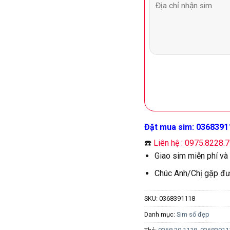
Đặt mua sim: 0368391
☎️
Liên hệ : 0975.8228.
Giao sim miễn phí và
Chúc Anh/Chị gặp đư
SKU:
0368391118
Danh mục:
Sim số đẹp