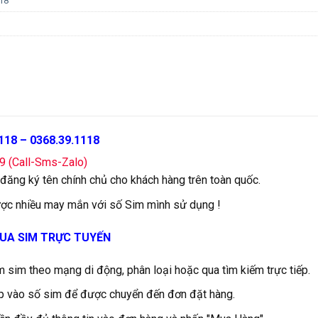
18
118 – 0368.39.1118
79 (Call-Sms-Zalo)
 đăng ký tên chính chủ cho khách hàng trên toàn quốc.
ợc nhiều may mắn với số Sim mình sử dụng !
UA SIM TRỰC TUYẾN
m sim theo mạng di động, phân loại hoặc qua tìm kiếm trực tiếp.
iếp vào số sim để được chuyển đến đơn đặt hàng.