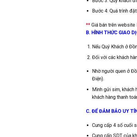
Bước 3: Quý khách đi
Bước 4: Quá trình đặt
**
Giá bán trên website l
B. HÌNH THỨC GIAO D
Nếu Quý Khách ở Đồng
Đối với các khách hàn
Nhờ người quen ở Đồn
Điện).
Mình gửi sim, khách 
khách hàng thanh toán
C. ĐỂ ĐẢM BẢO UY TÍ
Cung cấp 4 số cuối se
Cung cấp SDT của khá