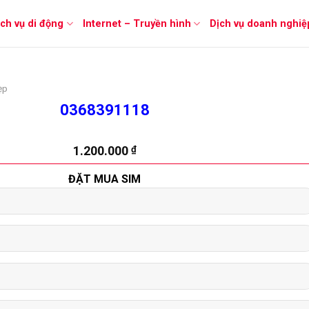
ịch vụ di động
Internet – Truyền hình
Dịch vụ doanh nghiệ
ẹp
0368391118
1.200.000
₫
ĐẶT MUA SIM