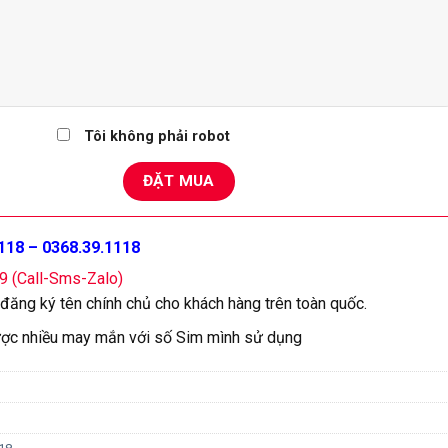
Tôi không phải robot
118 – 0368.39.1118
79 (Call-Sms-Zalo)
 đăng ký tên chính chủ cho khách hàng trên toàn quốc.
ợc nhiều may mắn với số Sim mình sử dụng