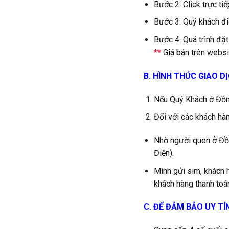
Bước 2: Click trực t
Bước 3: Quý khách đi
Bước 4: Quá trình đặt
**
Giá bán trên websit
B. HÌNH THỨC GIAO D
Nếu Quý Khách ở Đồng
Đối với các khách hàn
Nhờ người quen ở Đồn
Điện).
Mình gửi sim, khách 
khách hàng thanh toán
C. ĐỂ ĐẢM BẢO UY TÍ