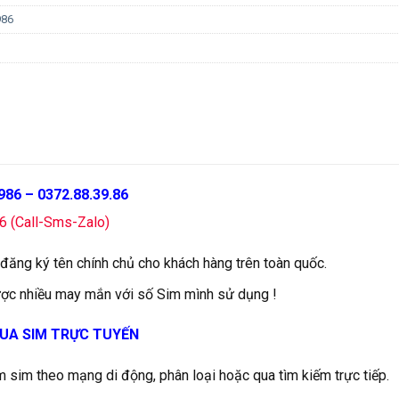
986
986 – 0372.88.39.86
16 (Call-Sms-Zalo)
 đăng ký tên chính chủ cho khách hàng trên toàn quốc.
ợc nhiều may mắn với số Sim mình sử dụng !
UA SIM TRỰC TUYẾN
m sim theo mạng di động, phân loại hoặc qua tìm kiếm trực tiếp.