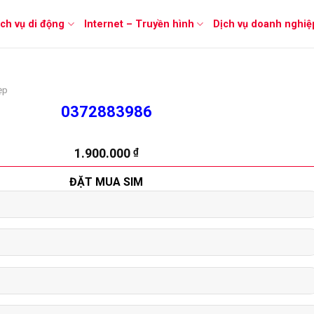
ịch vụ di động
Internet – Truyền hình
Dịch vụ doanh nghiệ
ẹp
0372883986
1.900.000
₫
ĐẶT MUA SIM