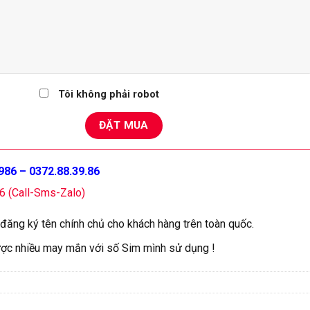
Tôi không phải robot
986 – 0372.88.39.86
16 (Call-Sms-Zalo)
 đăng ký tên chính chủ cho khách hàng trên toàn quốc.
ợc nhiều may mắn với số Sim mình sử dụng !