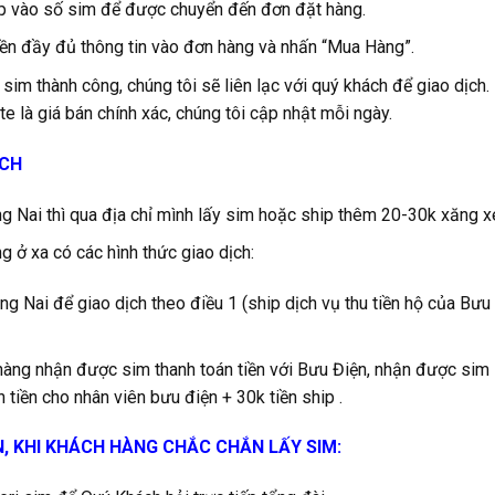
iếp vào số sim để được chuyển đến đơn đặt hàng.
ền đầy đủ thông tin vào đơn hàng và nhấn “Mua Hàng”.
 sim thành công, chúng tôi sẽ liên lạc với quý khách để giao dịch.
e là giá bán chính xác, chúng tôi cập nhật mỗi ngày.
ỊCH
 Nai thì qua địa chỉ mình lấy sim hoặc ship thêm 20-30k xăng x
g ở xa có các hình thức giao dịch:
g Nai để giao dịch theo điều 1 (ship dịch vụ thu tiền hộ của Bưu
hàng nhận được sim thanh toán tiền với Bưu Điện, nhận được sim
 tiền cho nhân viên bưu điện + 30k tiền ship .
N, KHI KHÁCH HÀNG CHẮC CHẮN LẤY SIM: