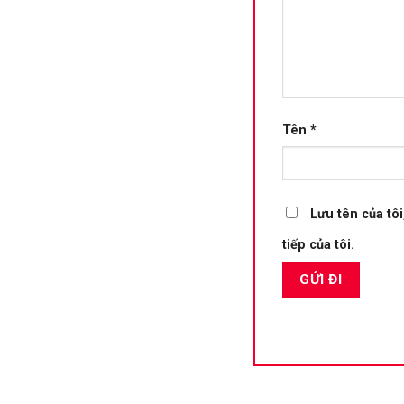
Tên
*
Lưu tên của tôi
tiếp của tôi.