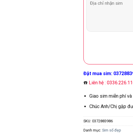
Đặt mua sim: 0372883
☎️
Liên hệ : 0336.226.1
Giao sim miễn phí và
Chúc Anh/Chị gặp đư
SKU:
0372883986
Danh mục:
Sim số đẹp