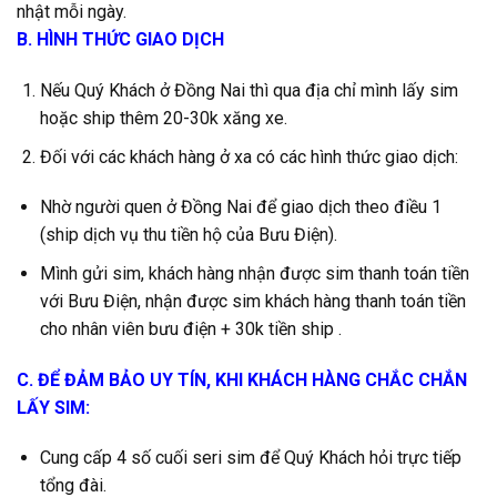
nhật mỗi ngày.
B. HÌNH THỨC GIAO DỊCH
Nếu Quý Khách ở Đồng Nai thì qua địa chỉ mình lấy sim
hoặc ship thêm 20-30k xăng xe.
Đối với các khách hàng ở xa có các hình thức giao dịch:
Nhờ người quen ở Đồng Nai để giao dịch theo điều 1
(ship dịch vụ thu tiền hộ của Bưu Điện).
Mình gửi sim, khách hàng nhận được sim thanh toán tiền
với Bưu Điện, nhận được sim khách hàng thanh toán tiền
cho nhân viên bưu điện + 30k tiền ship .
C. ĐỂ ĐẢM BẢO UY TÍN, KHI KHÁCH HÀNG CHẮC CHẮN
LẤY SIM:
Cung cấp 4 số cuối seri sim để Quý Khách hỏi trực tiếp
tổng đài.