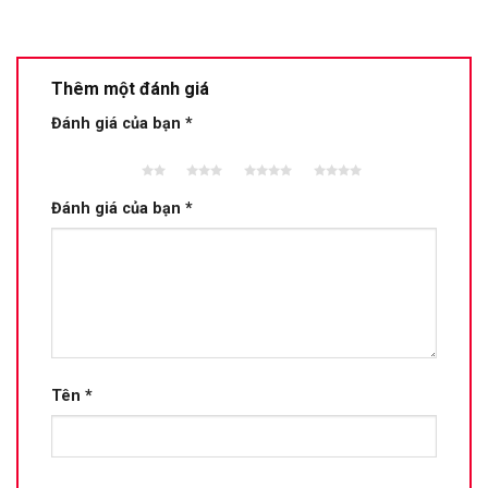
Thêm một đánh giá
Đánh giá của bạn
*
2 trên
3 trên 5
4 trên 5
5 trên 5
5 sao
sao
sao
sao
Đánh giá của bạn
*
Tên
*