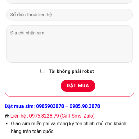
Tôi không phải robot
Đặt mua sim: 0985903878 – 0985.90.3878
☎️
Liên hệ : 0975.8228.79 (Call-Sms-Zalo)
Giao sim miễn phí và đăng ký tên chính chủ cho khách
hàng trên toàn quốc.