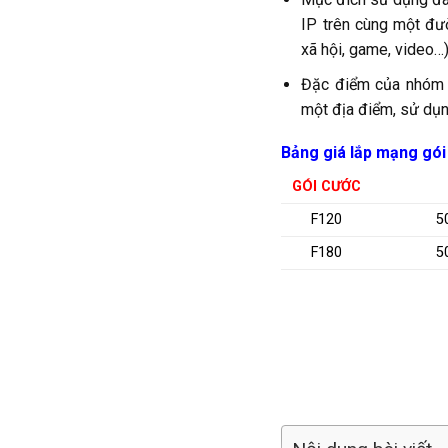
IP trên cùng một đư
xã hội, game, video…
Đặc điểm của nhóm k
một địa điểm, sử dụng
Bảng giá lắp mạng gói
GÓI CƯỚC
F120
5
F180
5