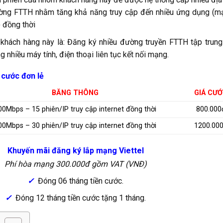
ờng FTTH nhằm tăng khả năng truy cập đến nhiều ứng dụng (m
) đồng thời
hách hàng này là: Đăng ký nhiều đường truyền FTTH tập trung 
 nhiều máy tính, điện thoại liên tục kết nối mạng.
 cước đơn lẻ
BĂNG THÔNG
GIÁ CƯ
00Mbps – 15 phiên/IP truy cập internet đồng thời
800.000
00Mbps – 30 phiên/IP truy cập internet đồng thời
1200.00
Khuyến mãi đăng ký lắp mạng Viettel
Phí hòa mạng 300.000đ gồm VAT (VNĐ)
✓
Đóng 06 tháng tiền cước.
✓
Đóng 12 tháng tiền cước tặng 1 tháng.