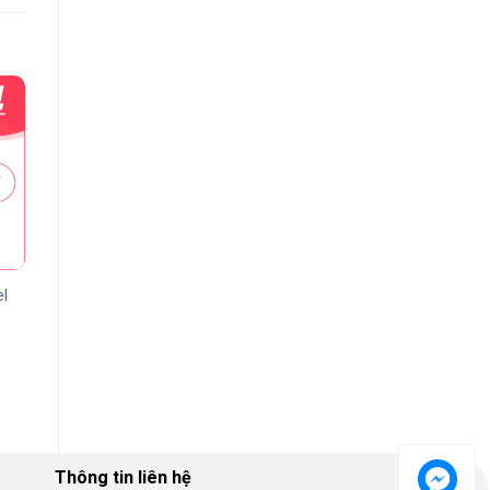
l
Thông tin liên hệ