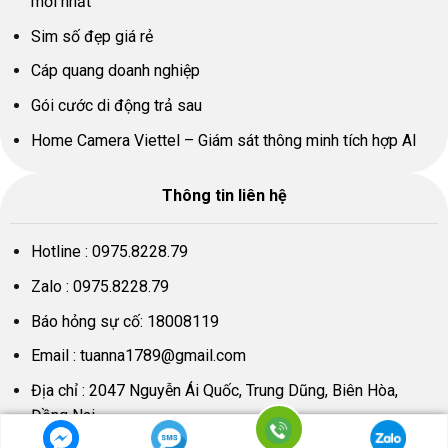
mới nhất
Sim số đẹp giá rẻ
Cáp quang doanh nghiệp
Gói cước di động trả sau
Home Camera Viettel – Giám sát thông minh tích hợp AI
Thông tin liên hệ
Hotline :
0975.8228.79
Zalo :
0975.8228.79
Báo hỏng sự cố:
18008119
Email :
tuanna1789@gmail.com
Địa chỉ : 2047 Nguyễn Ái Quốc, Trung Dũng, Biên Hòa,
Đồng Nai