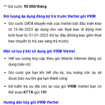
**
Giá cước:
90.000/tháng
Đối tượng áp dụng đăng ký trả trước Viettel gói V90B
Gói cước DATA khuyến mãi của Viettel bắt đầu triển khai
từ 15-06-2023 áp dụng cho các thuê bao di động mới
kích hoạt từ 01-01-2023 trở lại đây (không bao gồm thuê
bao chuyển từ trả sau sang trả trước).
Một số lưu ý khi sử dụng gói V90B Viettel
Hết lưu lượng truy cập theo gói Mobile Internet đang sử
dụng (nếu có).
Gói cước gia hạn khi hết chu kỳ, lưu lượng còn lại sẽ
được bảo lưu khi gia hạn thành công
Để kiểm tra ưu đãi còn lại của gói
V90B
Viettel bạn có
thể soạn
KTTK
gửi
191
Hướng dẫn hủy gói V90B Viettel