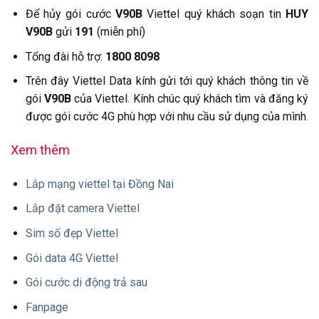
Để hủy gói cước
V90B
Viettel quý khách soạn tin
HUY
V90B
gửi
191
(miễn phí)
Tổng đài hỗ trợ:
1800 8098
Trên đây Viettel Data kính gửi tới quý khách thông tin về
gói
V90B
của Viettel. Kính chúc quý khách tìm và đăng ký
được gói cước 4G phù hợp với nhu cầu sử dụng của mình.
Xem thêm
Lắp mạng viettel tại Đồng Nai
Lắp đặt camera Viettel
Sim số đẹp Viettel
Gói data 4G Viettel
Gói cước di động trả sau
Fanpage