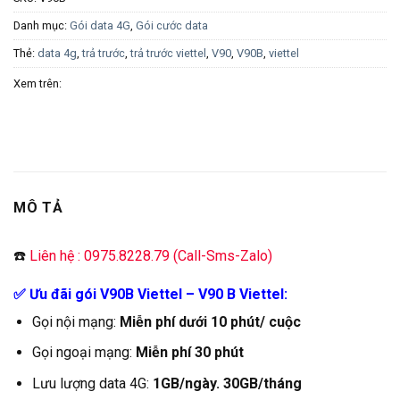
Danh mục:
Gói data 4G
,
Gói cước data
Thẻ:
data 4g
,
trả trước
,
trả trước viettel
,
V90
,
V90B
,
viettel
Xem trên:
MÔ TẢ
☎️
Liên hệ : 0975.8228.79 (Call-Sms-Zalo)
✅ Ưu đãi gói V90B Viettel – V90 B Viettel:
Gọi nội mạng:
Miễn phí dưới 10 phút/ cuộc
Gọi ngoại mạng:
Miễn phí 30 phút
Lưu lượng data 4G:
1GB/ngày. 30GB/tháng