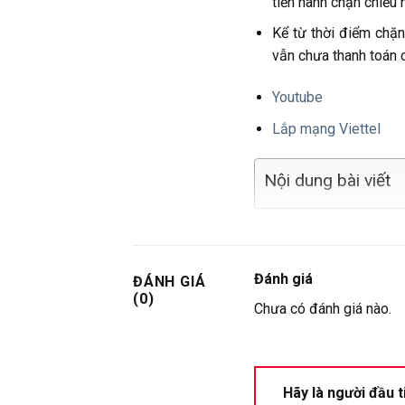
tiến hành chặn chiều 
Kể từ thời điểm chặn
vẫn chưa thanh toán c
Youtube
Lắp mạng Viettel
Nội dung bài viết
Đánh giá
ĐÁNH GIÁ
(0)
Chưa có đánh giá nào.
Hãy là người đầu 