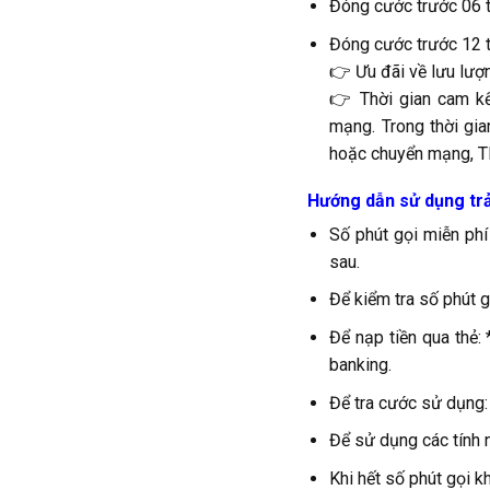
Đóng cước trước 06 t
Đóng cước trước 12 t
👉 Ưu đãi về lưu lượ
👉 Thời gian cam kế
mạng. Trong thời gia
hoặc chuyển mạng, T
Hướng dẫn sử dụng trả
Số phút gọi miễn ph
sau.
Để kiểm tra số phút 
Để nạp tiền qua thẻ:
banking.
Để tra cước sử dụng:
Để sử dụng các tính
Khi hết số phút gọi k