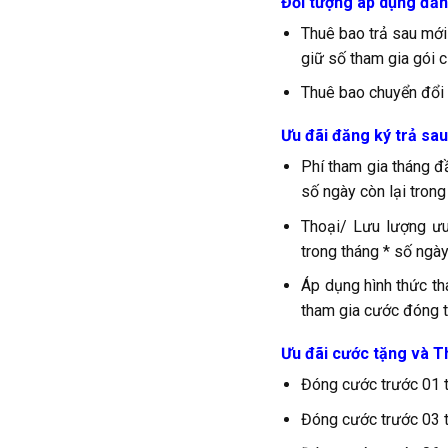
Đối tượng áp dụng đăn
Thuê bao trả sau mới
giữ số tham gia gói c
Thuê bao chuyển đổi t
Ưu đãi đăng ký trả sau
Phí tham gia tháng đ
số ngày còn lại trong
Thoại/ Lưu lượng ưu
trong tháng * số ngày
Áp dụng hình thức th
tham gia cước đóng t
Ưu đãi cước tặng và Th
Đóng cước trước 01 
Đóng cước trước 03 t