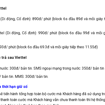
ttel
 (Di động, Cố định): 890đ/ phút (block 6s đầu 89đ và mỗi giây 
tel (Di động, Cố định): 990đ/ phút (block 6s đầu 99đ và mỗi 
693đ/ phút (block 6s đầu 69.3đ và mỗi giây tiếp theo 11.55đ)
 trả sau Viettel
nước: 300đ/ bản tin. SMS ngoại mạng trong nước: 350đ/ bản tin
 bản tin. MMS: 300đ/ bản tin.
 thời hạn giữ số
sẽ tiến hành tổng hợp toàn bộ cước mà Khách hàng đã sử dụng t
 thanh toán cước mà Khách hàng vẫn chưa thanh toán thì hệ thốn