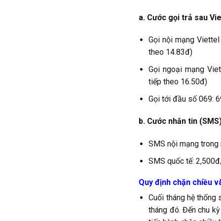
a. Cước gọi trả sau Vie
Gọi nội mạng Viettel
theo 14.83đ)
Gọi ngoại mạng Viet
tiếp theo 16.50đ)
Gọi tới đầu số 069: 
b. Cước nhắn tin (SMS)
SMS nội mạng trong 
SMS quốc tế: 2,500đ/
Quy định chặn chiều và
Cuối tháng hệ thống 
tháng đó. Đến chu kỳ