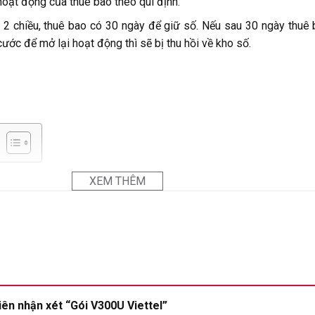
hoạt động của thuê bao theo qui định.
 2 chiều, thuê bao có 30 ngày để giữ số. Nếu sau 30 ngày thuê
ước để mở lại hoạt động thì sẽ bị thu hồi về kho số.
XEM THÊM
tiên nhận xét “Gói V300U Viettel”