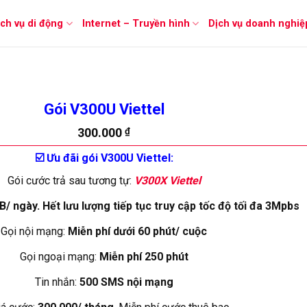
ịch vụ di động
Internet – Truyền hình
Dịch vụ doanh nghiệ
Gói V300U Viettel
300.000
₫
☑️ Ưu đãi gói V300U Viettel:
Gói cước trả sau tương tự:
V300X Viettel
B/ ngày. Hết lưu lượng tiếp tục truy cập tốc độ tối đa 3Mpbs
Gọi nội mạng:
Miễn phí dưới 60 phút/ cuộc
Gọi ngoại mạng:
Miễn phí 250 phút
Tin nhắn:
500 SMS nội mạng