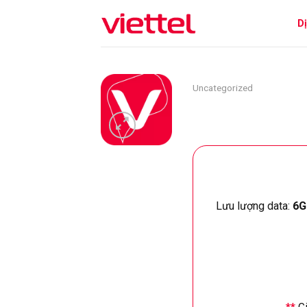
Skip
D
to
content
Uncategorized
Lưu lượng data:
6G