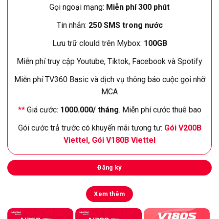
Gọi ngoại mạng:
Miễn phí 300 phút
Tin nhắn:
250 SMS trong nước
Lưu trữ clould trên Mybox:
100GB
Miễn phí truy cập Youtube, Tiktok, Facebook và Spotify
Miễn phí TV360 Basic và dịch vụ thông báo cuộc gọi nhỡ
MCA
**
Giá cước:
1000.000/ tháng
. Miễn phí cước thuê bao
Gói cước trả trước có khuyến mãi tương tư:
Gói V200B
Viettel
,
Gói V180B Viettel
Đăng ký
Xem thêm