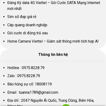
Đăng Ký data 4G Viettel – Gói Cước DATA Mạng Internet
mới nhất
Sim số đẹp giá rẻ
Cáp quang doanh nghiệp
Gói cước di động trả sau
Home Camera Viettel – Giám sát thông minh tích hợp AI
Thông tin liên hệ
Hotline :
0975.8228.79
Zalo :
0975.8228.79
Báo hỏng sự cố:
18008119
Email :
tuanna1789@gmail.com
Địa chỉ : 2047 Nguyễn Ái Quốc, Trung Dũng, Biên Hòa,