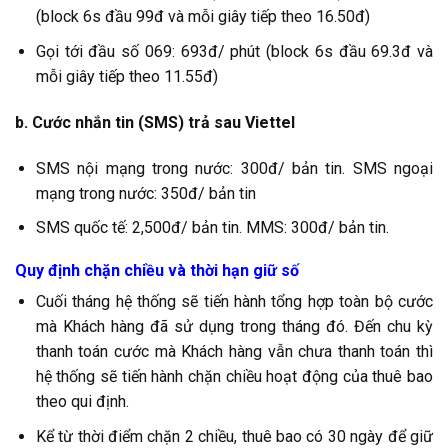
(block 6s đầu 99đ và mỗi giây tiếp theo 16.50đ)
Gọi tới đầu số 069: 693đ/ phút (block 6s đầu 69.3đ và
mỗi giây tiếp theo 11.55đ)
b. Cước nhắn tin (SMS) trả sau Viettel
SMS nội mạng trong nước: 300đ/ bản tin. SMS ngoại
mạng trong nước: 350đ/ bản tin
SMS quốc tế: 2,500đ/ bản tin. MMS: 300đ/ bản tin.
Quy định chặn chiều và thời hạn giữ số
Cuối tháng hệ thống sẽ tiến hành tổng hợp toàn bộ cước
mà Khách hàng đã sử dụng trong tháng đó. Đến chu kỳ
thanh toán cước mà Khách hàng vẫn chưa thanh toán thì
hệ thống sẽ tiến hành chặn chiều hoạt động của thuê bao
theo qui định.
Kể từ thời điểm chặn 2 chiều, thuê bao có 30 ngày để giữ