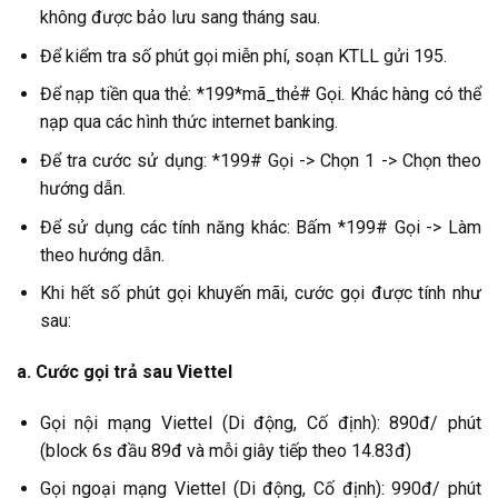
không được bảo lưu sang tháng sau.
Để kiểm tra số phút gọi miễn phí, soạn KTLL gửi 195.
Để nạp tiền qua thẻ: *199*mã_thẻ# Gọi. Khác hàng có thể
nạp qua các hình thức internet banking.
Để tra cước sử dụng: *199# Gọi -> Chọn 1 -> Chọn theo
hướng dẫn.
Để sử dụng các tính năng khác: Bấm *199# Gọi -> Làm
theo hướng dẫn.
Khi hết số phút gọi khuyến mãi, cước gọi được tính như
sau:
a. Cước gọi trả sau Viettel
Gọi nội mạng Viettel (Di động, Cố định): 890đ/ phút
(block 6s đầu 89đ và mỗi giây tiếp theo 14.83đ)
Gọi ngoại mạng Viettel (Di động, Cố định): 990đ/ phút