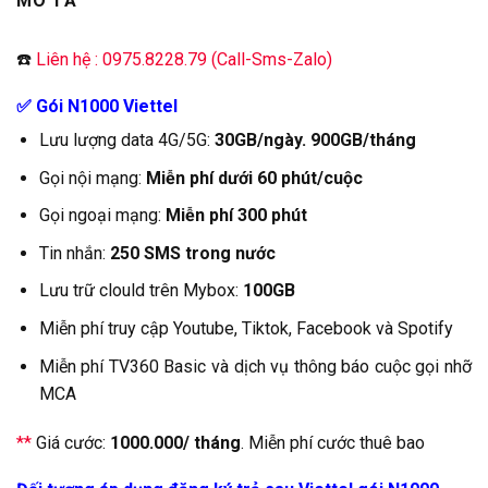
MÔ TẢ
☎️
Liên hệ : 0975.8228.79 (Call-Sms-Zalo)
✅ Gói N1000 Viettel
Lưu lượng data 4G/5G:
30GB/ngày. 900GB/tháng
Gọi nội mạng:
Miễn phí dưới 60 phút/cuộc
Gọi ngoại mạng:
Miễn phí 300 phút
Tin nhắn:
250 SMS trong nước
Lưu trữ clould trên Mybox:
100GB
Miễn phí truy cập Youtube, Tiktok, Facebook và Spotify
Miễn phí TV360 Basic và dịch vụ thông báo cuộc gọi nhỡ
MCA
**
Giá cước:
1000.000/ tháng
. Miễn phí cước thuê bao