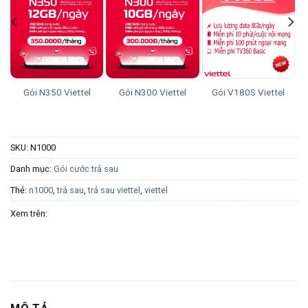
Gói N350 Viettel
Gói N300 Viettel
Gói V180S Viettel
SKU:
N1000
Danh mục:
Gói cước trả sau
Thẻ:
n1000
,
trả sau
,
trả sau viettel
,
viettel
Xem trên: