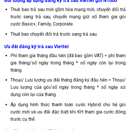
Đối tượng áp dụng đăng ký trả sau Viettel gói N1000
Thuê bao trả sau mới gồm hòa mạng mới, chuyển đổi trả
trước sang trả sau, chuyển mạng giữ số tham gia gói
cước Basic+, Family, Corporate.
Thuê bao chuyển đổi trả trước sang trả sau.
Ưu đãi đăng ký trả sau Viettel
Phí tham gia tháng đầu tiên (đã bao gồm VAT) = phí tham
gia tháng/số ngày trong tháng * số ngày còn lại trong
tháng.
Thoại/ Lưu lượng ưu đãi tháng đăng ký đầu tiên = Thoại/
Lưu lượng của gói/số ngày trong tháng * số ngày sử
dụng còn lại của tháng.
Áp dụng hình thức thanh toán cước Hybrid cho hệ gói
cước mới và ưu đãi đặc biệt khi KH tham gia cước đóng
trước cụ thể.