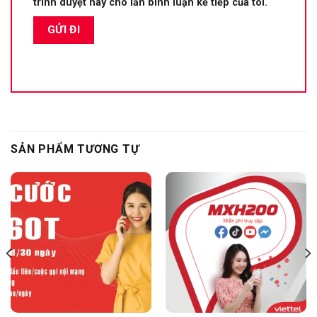
trình duyệt này cho lần bình luận kế tiếp của tôi.
SẢN PHẨM TƯƠNG TỰ