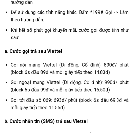
hướng dẫn.
Để sử dụng các tính năng khác: Bấm *199# Gọi -> Làm
theo hướng dẫn.
Khi hết số phút gọi khuyến mãi, cước gọi được tính như
sau:
a. Cước gọi trả sau Viettel
Gọi nội mạng Viettel (Di động, Cố định): 890đ/ phút
(block 6s đầu 89đ và mỗi giây tiếp theo 14.83đ)
Gọi ngoại mạng Viettel (Di động, Cố định): 990đ/ phút
(block 6s đầu 99đ và mỗi giây tiếp theo 16.50đ)
Gọi tới đầu số 069: 693đ/ phút (block 6s đầu 69.3đ và
mỗi giây tiếp theo 11.55đ)
b. Cước nhắn tin (SMS) trả sau Viettel