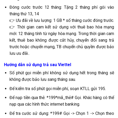
Đóng cước trước 12 tháng: Tặng 2 tháng phí gói vào
tháng thứ 13, 14
👉 Ưu đãi về lưu lượng: 1 GB * số tháng cước đóng trước.
👉 Thời gian cam kết sử dụng với thuê bao hòa mạng
mới: 12 tháng tính từ ngày hòa mạng. Trong thời gian cam
kết, thuê bao không được cắt hủy, chuyển đổi sang trả
trước hoặc chuyển mạng, TB chuyển chủ quyền được bảo
lưu ưu đãi..
Hướng dẫn sử dụng trả sau Viettel
Số phút gọi miễn phí không sử dụng hết trong tháng sẽ
không được bảo lưu sang tháng sau.
Để kiểm tra số phút gọi miễn phí, soạn KTLL gửi 195.
Để nạp tiền qua thẻ: *199*mã_thẻ# Gọi. Khác hàng có thể
nạp qua các hình thức internet banking.
Để tra cước sử dụng: *199# Gọi -> Chọn 1 -> Chọn theo