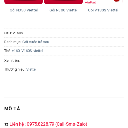
Gói N350 Viettel
Gói N300 Viettel
Gói V180S Viettel
SKU:
V160S
Danh mục:
Gói cước trả sau
Thẻ:
v160
,
V160S
,
viettel
Xem trên:
Thương hiệu:
Viettel
MÔ TẢ
☎️
Liên hệ : 0975.8228.79 (Call-Sms-Zalo)