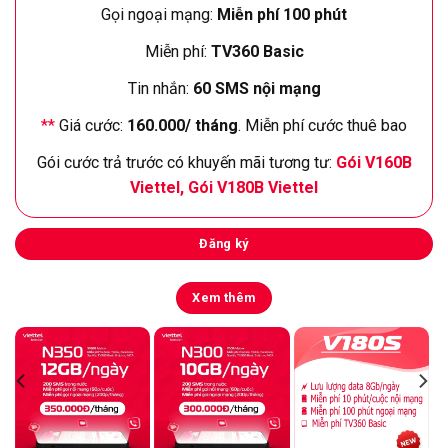
Gọi ngoại mạng:
Miễn phí 100 phút
Miễn phí:
TV360 Basic
Tin nhắn:
60 SMS nội mạng
**
Giá cước:
160.000/ tháng
. Miễn phí cước thuê bao
Gói cước trả trước có khuyến mãi tương tư:
Gói V160B
Viettel
,
Gói V180B Viettel
Đăng ký
Xem thêm