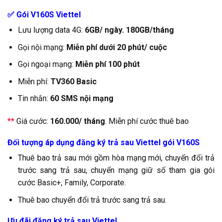
✅ Gói V160S Viettel
Lưu lượng data 4G:
6GB/ ngày. 180GB/tháng
Gọi nội mạng:
Miễn phí dưới 20 phút/ cuộc
Gọi ngoại mạng:
Miễn phí 100 phút
Miễn phí:
TV360 Basic
Tin nhắn:
60 SMS nội mạng
**
Giá cước:
160.000/ tháng
. Miễn phí cước thuê bao
Đối tượng áp dụng đăng ký trả sau Viettel gói V160S
Thuê bao trả sau mới gồm hòa mạng mới, chuyển đổi trả
trước sang trả sau, chuyển mạng giữ số tham gia gói
cước Basic+, Family, Corporate.
Thuê bao chuyển đổi trả trước sang trả sau.
Ưu đãi đăng ký trả sau Viettel