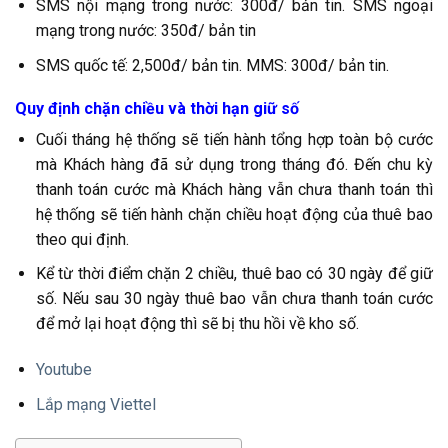
SMS nội mạng trong nước: 300đ/ bản tin. SMS ngoại
mạng trong nước: 350đ/ bản tin
SMS quốc tế: 2,500đ/ bản tin. MMS: 300đ/ bản tin.
Quy định chặn chiều và thời hạn giữ số
Cuối tháng hệ thống sẽ tiến hành tổng hợp toàn bộ cước
mà Khách hàng đã sử dụng trong tháng đó. Đến chu kỳ
thanh toán cước mà Khách hàng vẫn chưa thanh toán thì
hệ thống sẽ tiến hành chặn chiều hoạt động của thuê bao
theo qui định.
Kể từ thời điểm chặn 2 chiều, thuê bao có 30 ngày để giữ
số. Nếu sau 30 ngày thuê bao vẫn chưa thanh toán cước
để mở lại hoạt động thì sẽ bị thu hồi về kho số.
Youtube
Lắp mạng Viettel