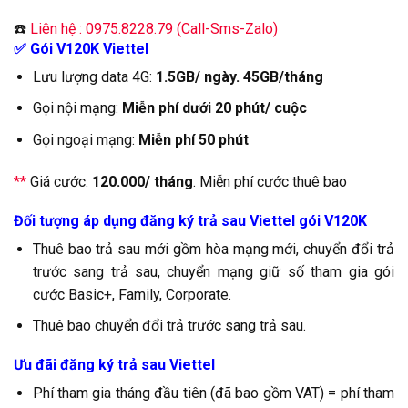
☎️
Liên hệ : 0975.8228.79 (Call-Sms-Zalo)
✅ Gói V120K Viettel
Lưu lượng data 4G:
1.5GB/ ngày. 45GB/tháng
Gọi nội mạng:
Miễn phí dưới 20 phút/ cuộc
Gọi ngoại mạng:
Miễn phí 50 phút
**
Giá cước:
120.000/ tháng
. Miễn phí cước thuê bao
Đối tượng áp dụng đăng ký trả sau Viettel gói V120K
Thuê bao trả sau mới gồm hòa mạng mới, chuyển đổi trả
trước sang trả sau, chuyển mạng giữ số tham gia gói
cước Basic+, Family, Corporate.
Thuê bao chuyển đổi trả trước sang trả sau.
Ưu đãi đăng ký trả sau Viettel
Phí tham gia tháng đầu tiên (đã bao gồm VAT) = phí tham