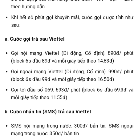
theo hướng dẫn.
Khi hết số phút gọi khuyến mãi, cước gọi được tính như
sau:
a. Cước gọi trả sau Viettel
Gọi nội mạng Viettel (Di động, Cố định): 890đ/ phút
(block 6s đầu 89đ và mỗi giây tiếp theo 14.83đ)
Gọi ngoại mạng Viettel (Di động, Cố định): 990đ/ phút
(block 6s đầu 99đ và mỗi giây tiếp theo 16.50đ)
Gọi tới đầu số 069: 693đ/ phút (block 6s đầu 69.3đ và
mỗi giây tiếp theo 11.55đ)
b. Cước nhắn tin (SMS) trả sau Viettel
SMS nội mạng trong nước: 300đ/ bản tin. SMS ngoại
mạng trong nước: 350đ/ bản tin