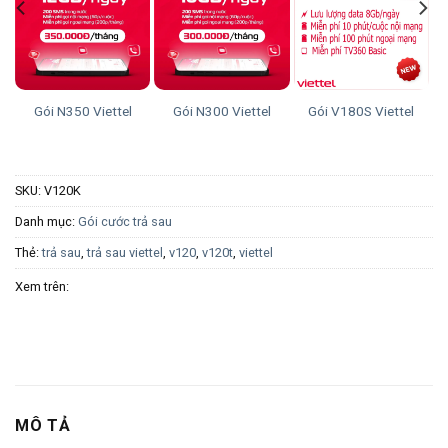
Gói N350 Viettel
Gói N300 Viettel
Gói V180S Viettel
SKU:
V120K
Danh mục:
Gói cước trả sau
Thẻ:
trả sau
,
trả sau viettel
,
v120
,
v120t
,
viettel
Xem trên:
MÔ TẢ