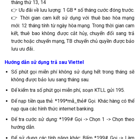
tháng thứ 13, 14
👉 Ưu đãi về lưu lượng: 1 GB * số tháng cước đóng trước.
👉 Thời gian cam kết sử dụng với thuê bao hòa mạng
mới: 12 tháng tính từ ngày hòa mạng. Trong thời gian cam
kết, thuê bao không được cắt hủy, chuyển đổi sang trả
trước hoặc chuyển mạng, TB chuyển chủ quyền được bảo
lưu ưu đãi..
Hướng dẫn sử dụng trả sau Viettel
Số phút gọi miễn phí không sử dụng hết trong tháng sẽ
không được bảo lưu sang tháng sau.
Để kiểm tra số phút gọi miễn phí, soạn KTLL gửi 195.
Để nạp tiền qua thẻ: *199*mã_thẻ# Gọi. Khác hàng có thể
nạp qua các hình thức internet banking.
Để tra cước sử dụng: *199# Gọi -> Chọn 1 -> Chọn theo
hướng dẫn.
Để sử dụng các tính năng khác: Bấm *199# Gọi -> Làm