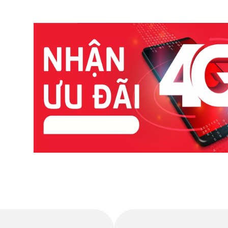
dịch vụ di động viettel