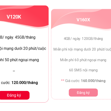
V120K
V160X
B/ ngày. 45GB/tháng
4GB/ ngày. 120GB/tháng
nội mạng dưới 20 phút/cuộc
Miễn phí nội mạng dưới 20 phút/cu
Miễn phí 60 phút ngoại mạng
phí 50 phút ngoại mạng
60 SMS nội mạng
–
**
Giá cước:
160.000/tháng
 cước:
120.000/tháng
Đăng ký
Đăng ký