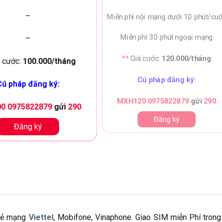
–
Miễn phí nội mạng dưới 10 phút/cu
Miễn phí 30 phút ngoại mạng
–
**
Giá cước:
120.000/tháng
 cước:
100.000/tháng
Cú pháp đăng ký:
ú pháp đăng ký:
MXH120 0975822879
gửi
290
0 0975822879
gửi
290
Đăng ký
Đăng ký
 rẻ mạng
Viettel
, Mobifone, Vinaphone. Giao SIM miễn Phí trong