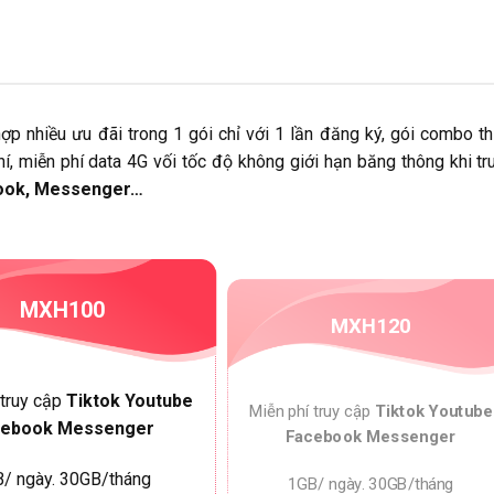
ợp nhiều ưu đãi trong 1 gói chỉ với 1 lần đăng ký, gói combo 
, miễn phí data 4G vối tốc độ không giới hạn băng thông khi t
ebook, Messenger…
MXH100
MXH120
 truy cập
Tiktok Youtube
Miễn phí truy cập
Tiktok Youtube
cebook Messenger
Facebook Messenger
/ ngày. 30GB/tháng
1GB/ ngày. 30GB/tháng