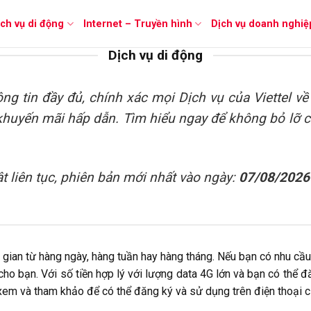
ịch vụ di động
Internet – Truyền hình
Dịch vụ doanh nghiệ
Dịch vụ di động
ng tin đầy đủ, chính xác mọi Dịch vụ của Viettel v
khuyến mãi hấp dẫn. Tìm hiểu ngay để không bỏ lỡ c
 liên tục, phiên bản mới nhất vào ngày:
07/08/2026
gian từ hàng ngày, hàng tuần hay hàng tháng. Nếu bạn có nhu cầ
cho bạn. Với số tiền hợp lý với lượng data 4G lớn và bạn có thể đ
 xem và tham khảo để có thể đăng ký và sử dụng trên điện thoại c