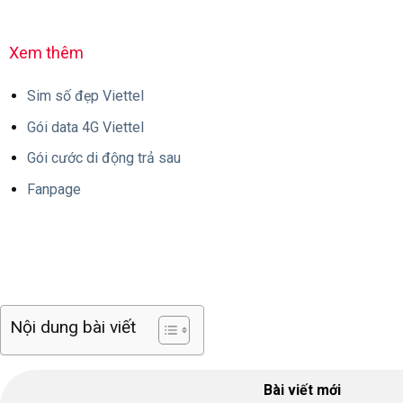
Xem thêm
Sim số đẹp Viettel
Gói data 4G Viettel
Gói cước di động trả sau
Fanpage
Sim di động
Gói cước di động
Nội dung bài viết
Bài viết mới