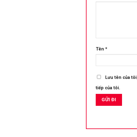
Tên
*
Lưu tên của tôi
tiếp của tôi.