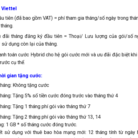
 Viettel
ầu tiên (đã bao gồm VAT) = phí tham gia tháng/số ngày trong thá
 tháng.
 đãi tháng đăng ký đầu tiên = Thoại/ Lưu lượng của gói/số n
 sử dụng còn lại của tháng.
anh toán cước Hybrid cho hệ gói cước mới và ưu đãi đặc biệt kh
rước cụ thể.
ời gian tặng cước:
tháng: Không tặng cước
háng: Tặng 5% số tiền cước đóng trước vào tháng thứ 4
háng: Tặng 1 tháng phí gói vào tháng thứ 7
háng: Tặng 2 tháng phí gói vào tháng thứ 13, 14
ng: 1 GB * số tháng cước đóng trước.
t sử dụng với thuê bao hòa mạng mới: 12 tháng tính từ ngày 