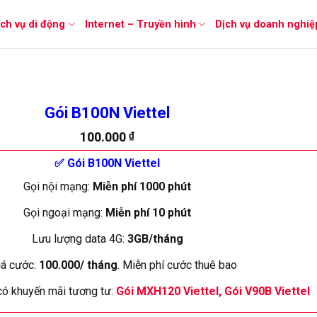
ịch vụ di động
Internet – Truyền hình
Dịch vụ doanh nghiệ
Gói B100N Viettel
100.000
₫
✅ Gói B100N Viettel
Gọi nội mạng:
Miễn phí 1000 phút
Gọi ngoại mạng:
Miễn phí 10 phút
Lưu lượng data 4G:
3GB/tháng
á cước:
100.000/ tháng
. Miễn phí cước thuê bao
 có khuyến mãi tương tư:
Gói MXH120 Viettel
,
Gói V90B Viettel