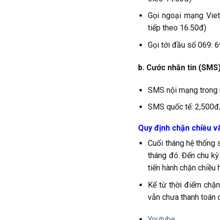
Gọi ngoại mạng Viet
tiếp theo 16.50đ)
Gọi tới đầu số 069: 
b. Cước nhắn tin (SMS)
SMS nội mạng trong 
SMS quốc tế: 2,500đ/
Quy định chặn chiều và
Cuối tháng hệ thống 
tháng đó. Đến chu kỳ
tiến hành chặn chiều 
Kể từ thời điểm chặn
vẫn chưa thanh toán c
Youtube