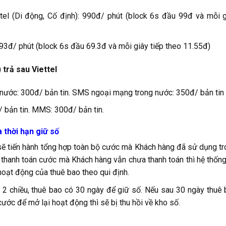
tel (Di động, Cố định): 990đ/ phút (block 6s đầu 99đ và mỗi 
693đ/ phút (block 6s đầu 69.3đ và mỗi giây tiếp theo 11.55đ)
 trả sau Viettel
nước: 300đ/ bản tin. SMS ngoại mạng trong nước: 350đ/ bản tin
 bản tin. MMS: 300đ/ bản tin.
 thời hạn giữ số
sẽ tiến hành tổng hợp toàn bộ cước mà Khách hàng đã sử dụng t
 thanh toán cước mà Khách hàng vẫn chưa thanh toán thì hệ thốn
hoạt động của thuê bao theo qui định.
 2 chiều, thuê bao có 30 ngày để giữ số. Nếu sau 30 ngày thuê
ước để mở lại hoạt động thì sẽ bị thu hồi về kho số.