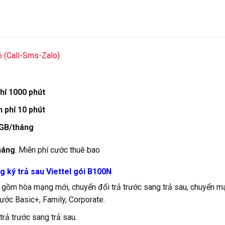
6 (Call-Sms-Zalo)
hí 1000 phút
 phí 10 phút
GB/tháng
háng
. Miễn phí cước thuê bao
g ký trả sau Viettel gói B100N
 gồm hòa mạng mới, chuyển đổi trả trước sang trả sau, chuyển 
ước Basic+, Family, Corporate.
rả trước sang trả sau.