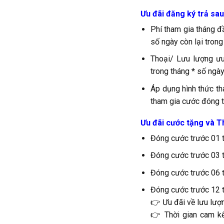
Ưu đãi đăng ký trả sau
Phí tham gia tháng đ
số ngày còn lại trong
Thoại/ Lưu lượng ưu
trong tháng * số ngày
Áp dụng hình thức th
tham gia cước đóng t
Ưu đãi cước tặng và Th
Đóng cước trước 01 
Đóng cước trước 03 t
Đóng cước trước 06 t
Đóng cước trước 12 t
👉 Ưu đãi về lưu lượ
👉 Thời gian cam kế