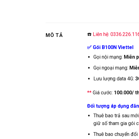
☎️
Liên hệ: 0336.226.11
MÔ TẢ
✅ Gói B100N Viettel
Gọi nội mạng:
Miễn p
Gọi ngoại mạng:
Miễn
Lưu lượng data 4G:
3
**
Giá cước:
100.000/ t
Đối tượng áp dụng đăn
Thuê bao trả sau mới
giữ số tham gia gói c
Thuê bao chuyển đổi t